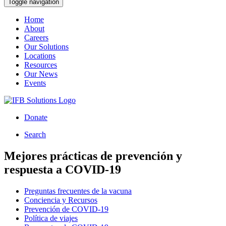
Toggle navigation
Home
About
Careers
Our Solutions
Locations
Resources
Our News
Events
Donate
Search
Mejores prácticas de prevención y
respuesta a COVID-19
Preguntas frecuentes de la vacuna
Conciencia y Recursos
Prevención de COVID-19
Política de viajes